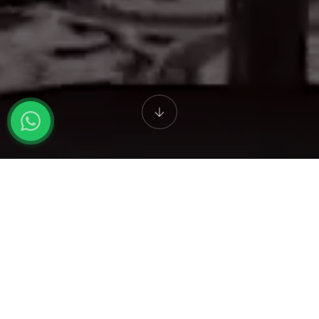
1985'TEN BERI
Hatay Gurme'nin Hikayesi
1985 yılında 9 masa ile başlayan Antakya yemekleri yolculuğumuz,